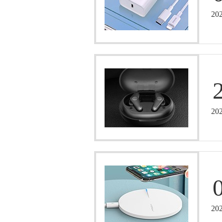
20
20
20