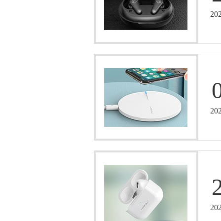
20
20
20