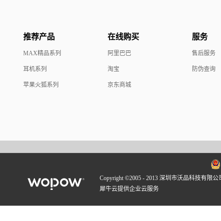
推荐产品
在线购买
服务
MAX精品系列
阿里巴巴
售后服务
耳机系列
淘宝
防伪查询
苹果火狐系列
京东商城
Copyright ©2005 - 2013 深圳市沃品科技有限公
犀牛云提供企业云服务