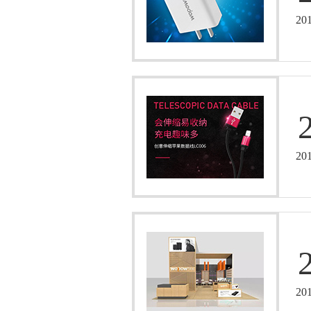
20
20
20