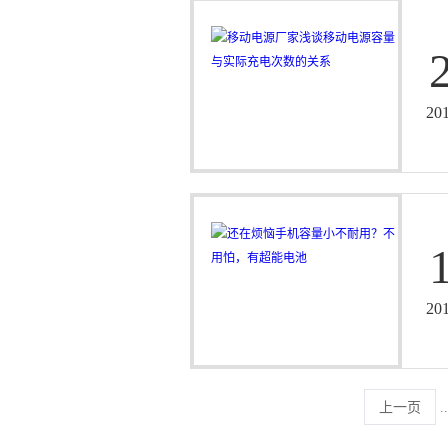
20
20
上一页
..