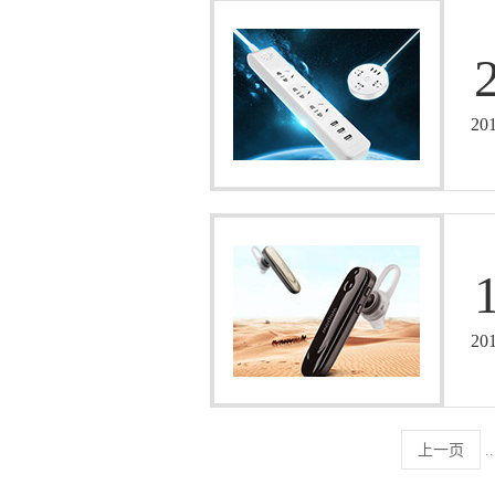
20
20
上一页
..