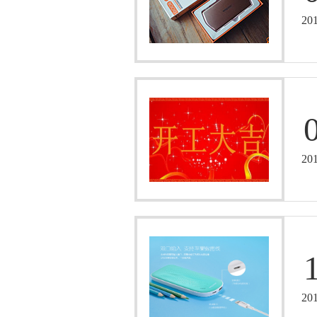
20
20
20