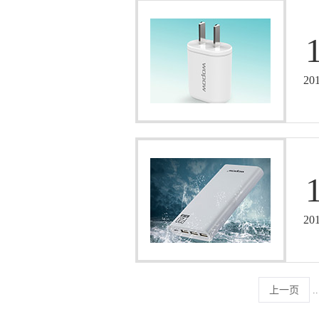
20
20
上一页
..