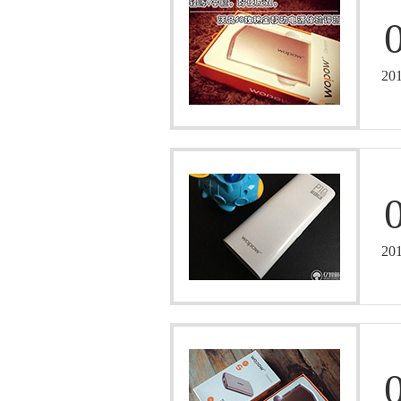
20
20