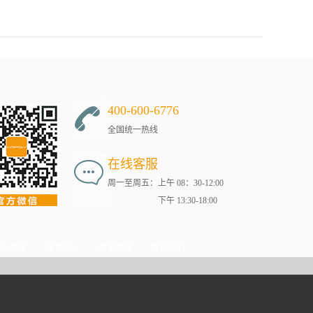
商人和企业家之分：生意人是完全的利益驱动者，为了钱他可以什么都
400-600-6776
全国统一热线
在线客服
周一至周五：上午 08：30-12:00
下午 13:30-18:00
隐私政策
服务中心
营销网络
联系我们