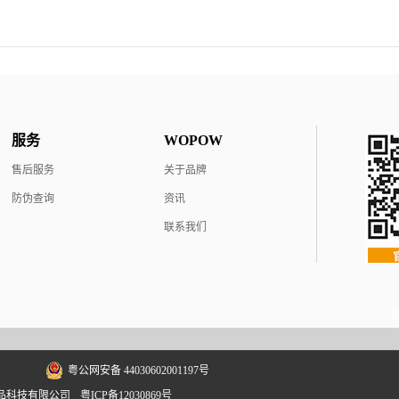
服务
WOPOW
售后服务
关于品牌
防伪查询
资讯
联系我们
粤公网安备 44030602001197号
深圳市沃品科技有限公司
粤ICP备12030869号
网站地图