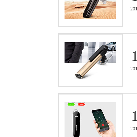
20
20
20