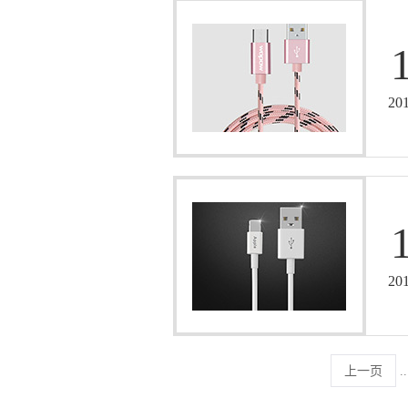
20
20
上一页
..