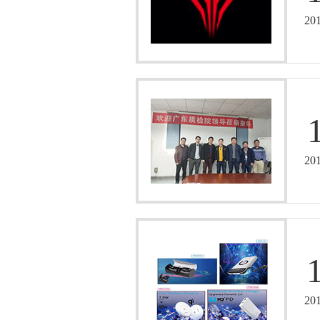
20
20
20