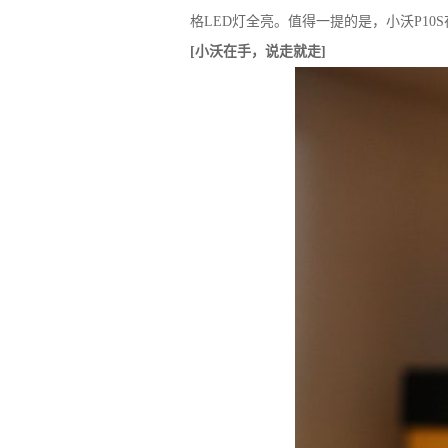
格LED灯全亮。值得一提的是，小沃P1
[小沃在手，说走就走]