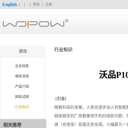
English
登录
注册
行业知识
资讯
企业动态
沃品P
相关活动
产品介绍
网友试用
[引言]
行业知识
随着科技的发展，人类也逐步进入到智能
越来越多的厂商都重视手机的续航问题，
源（充电宝）就毫无安全感。小编最为一
相关推荐