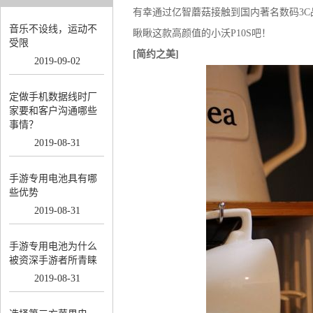
有幸通过亿智蘑菇接触到国内著名数码3C
音乐不设线，运动不
瞅瞅这款高颜值的小沃P10S吧！
受限
[简约之美]
2019
-
09
-
02
定做手机数据线时厂
家要和客户沟通哪些
事情？
2019
-
08
-
31
手游专用电池具有哪
些优势
2019
-
08
-
31
手游专用电池为什么
被资深手游者所青睐
2019
-
08
-
31