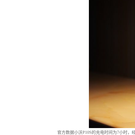
官方数据小沃P10S的充电时间为7小时，