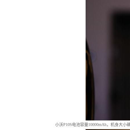
小沃P10S电池容量10000mAh，机身大小