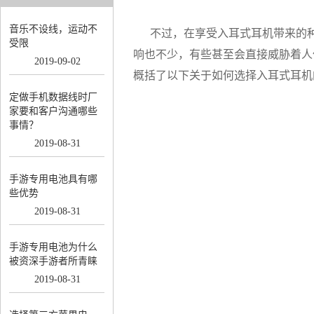
音乐不设线，运动不
不过，在享受入耳式耳机带来的种
受限
响也不少，有些甚至会直接威胁着人
2019
-
09
-
02
概括了以下关于如何选择入耳式耳机
定做手机数据线时厂
家要和客户沟通哪些
事情？
2019
-
08
-
31
手游专用电池具有哪
些优势
2019
-
08
-
31
手游专用电池为什么
被资深手游者所青睐
2019
-
08
-
31