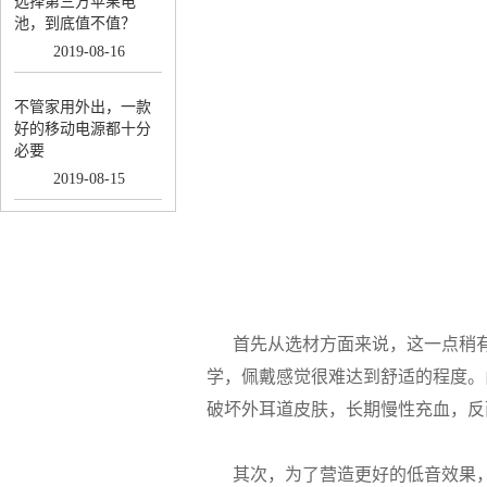
选择第三方苹果电
池，到底值不值？
2019
-
08
-
16
不管家用外出，一款
好的移动电源都十分
必要
2019
-
08
-
15
首先从选材方面来说，这一点稍有
学，佩戴感觉很难达到舒适的程度。
破坏外耳道皮肤，长期慢性充血，反
其次，为了营造更好的低音效果，