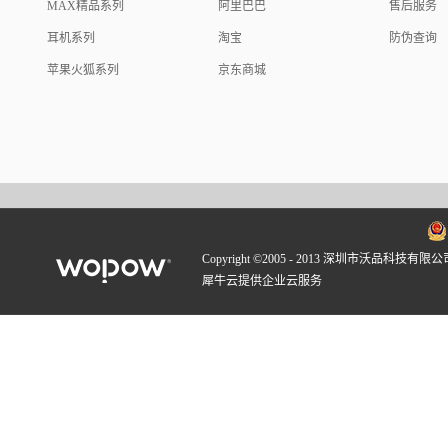
MAX精品系列
阿里巴巴
售后服务
耳机系列
淘宝
防伪查询
苹果火狐系列
京东商城
Copyright ©2005 - 2013 深圳市沃品科技有限公
犀牛云提供企业云服务