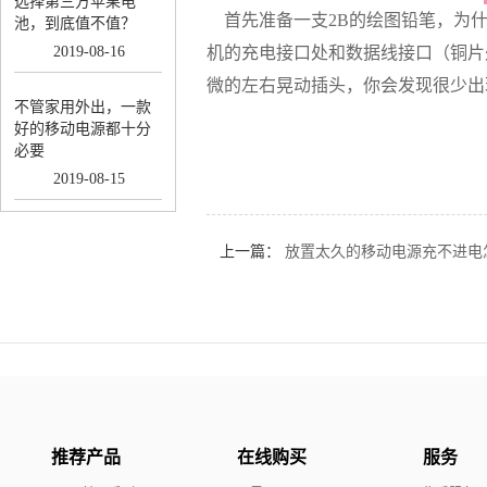
选择第三方苹果电
首先准备一支2B的绘图铅笔，为什
池，到底值不值？
2019
-
08
-
16
机的充电接口处和数据线接口（铜片
微的左右晃动插头，你会发现很少出
不管家用外出，一款
好的移动电源都十分
必要
2019
-
08
-
15
上一篇：
放置太久的移动电源充不进电
推荐产品
在线购买
服务