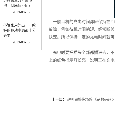
选择第三方苹果电
池，到底值不值？
2019
-
08
-
16
一般耳机的充电时间都应保持在2
不管家用外出，一款
故障，例如待机时间缩短、经常断线
好的移动电源都十分
必要
快速。所以保持一定的充电时间就可
2019
-
08
-
15
充电时要把插头全部都插进去，不
上的红色指示灯长亮，说明正在充电
上一篇：
超强震撼临场感 沃品数码蓝牙音