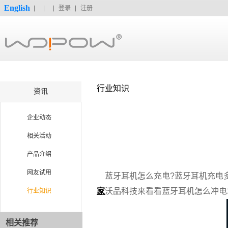
English
登录
注册
行业知识
资讯
企业动态
相关活动
产品介绍
网友试用
蓝牙耳机怎么充电?蓝牙耳机充电多
家
沃品科技来看看蓝牙耳机怎么冲电
行业知识
相关推荐