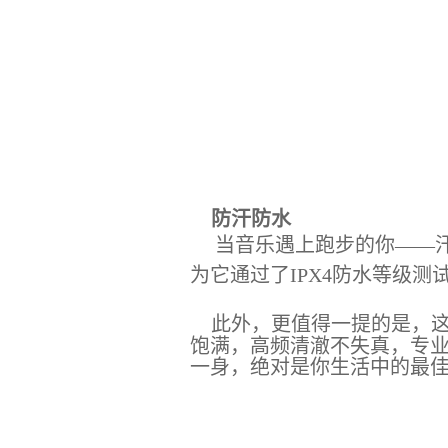
防汗防水
当音乐遇上跑步的你
——
为它通过了
IPX4
防水等级测
此外，更值得一提的是，
饱满，高频清澈不失真，专
一身，绝对是你生活中的最