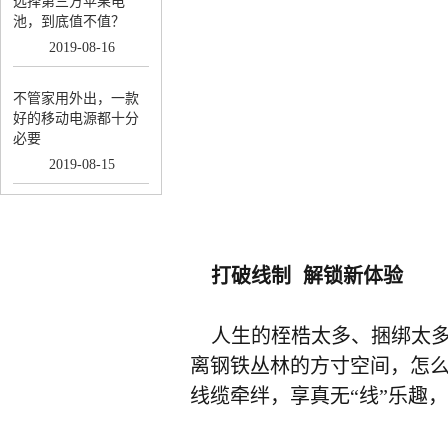
选择第三方苹果电
池，到底值不值？
2019
-
08
-
16
不管家用外出，一款
好的移动电源都十分
必要
2019
-
08
-
15
打破线制
解锁新体验
人生的桎梏太多、捆绑太
离钢铁丛林的方寸空间，怎
线缆牵绊，享真无“线”乐趣