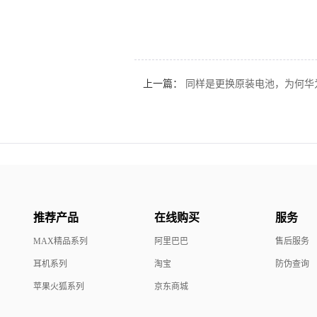
上一篇：
同样是更换原装电池，为何华为99
推荐产品
在线购买
服务
MAX精品系列
阿里巴巴
售后服务
耳机系列
淘宝
防伪查询
苹果火狐系列
京东商城