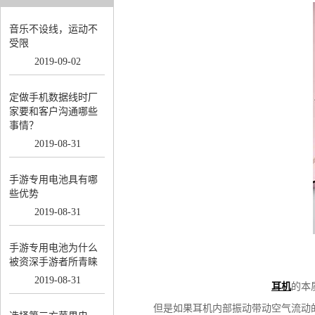
音乐不设线，运动不
受限
2019
-
09
-
02
定做手机数据线时厂
家要和客户沟通哪些
事情？
2019
-
08
-
31
手游专用电池具有哪
些优势
2019
-
08
-
31
手游专用电池为什么
被资深手游者所青睐
2019
-
08
-
31
耳机
的本
但是如果耳机内部振动带动空气流动