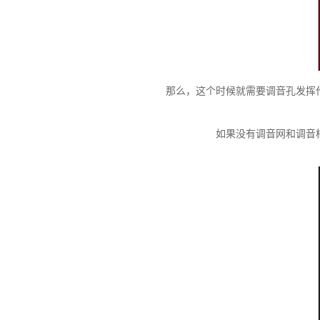
那么，这个时候就需要调音孔发挥作
如果没有调音网和调音棉