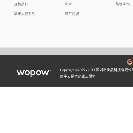
耳机系列
淘宝
防伪查询
苹果火狐系列
京东商城
Copyright ©2005 - 2013 深圳市沃品科技有限公
犀牛云提供企业云服务