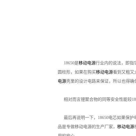
18650是
移动电源
行业内的说法，即指它的
圆柱形，如果在购买
移动电源
看到又粗又
电源
壳里的设计电路来保证，所以也得确
相对而言锂聚合物的同等安全性能较186
最后再说明一下，18650电芯如果保护
品是专做移动电源的生产厂家，
移动电源
用的安心。