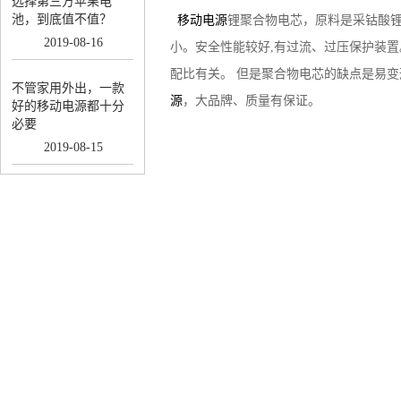
选择第三方苹果电
池，到底值不值？
移动电源
锂聚合物电芯，原料是采钴酸
2019
-
08
-
16
小。安全性能较好,有过流、过压保护装置
配比有关。 但是聚合物电芯的缺点是易
不管家用外出，一款
源
，大品牌、质量有保证。
好的移动电源都十分
必要
2019
-
08
-
15