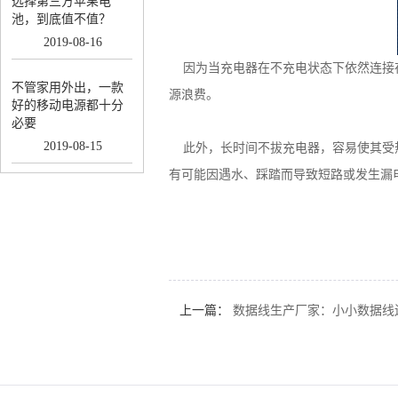
选择第三方苹果电
池，到底值不值？
2019
-
08
-
16
因为当充电器在不充电状态下依然连接在
不管家用外出，一款
源浪费。
好的移动电源都十分
必要
2019
-
08
-
15
此外，长时间不拔充电器，容易使其受热
有可能因遇水、踩踏而导致短路或发生漏
上一篇：
数据线生产厂家：小小数据线