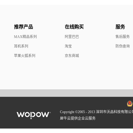
推荐产品
在线购买
服务
MAX精品系列
阿里巴巴
售后服务
耳机系列
淘宝
防伪查询
苹果火狐系列
京东商城
Copyright ©2005 - 2013 深圳市沃品科技有限公
犀牛云提供企业云服务