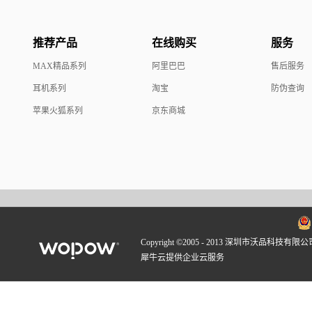
推荐产品
在线购买
服务
MAX精品系列
阿里巴巴
售后服务
耳机系列
淘宝
防伪查询
苹果火狐系列
京东商城
Copyright ©2005 - 2013 深圳市沃品科技有限公
犀牛云提供企业云服务