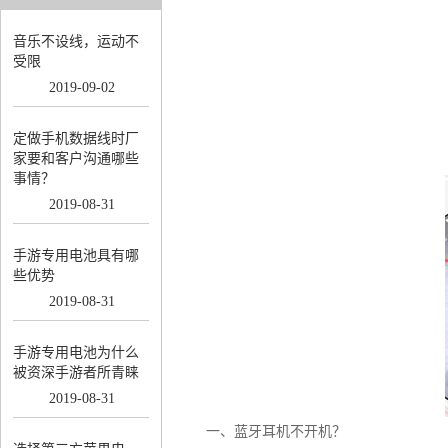
音乐不设线，运动不
受限
2019
-
09
-
02
定做手机数据线时厂
家要和客户沟通哪些
事情？
2019
-
08
-
31
手游专用电池具有哪
些优势
2019
-
08
-
31
手游专用电池为什么
被资深手游者所青睐
2019
-
08
-
31
一、蓝牙耳机不开机？