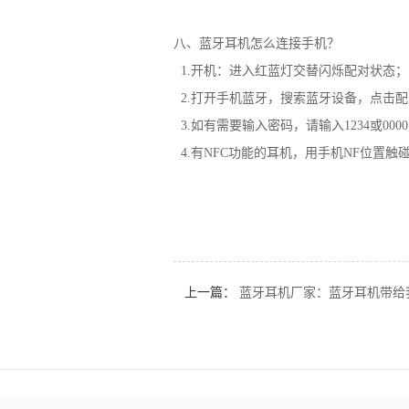
八、蓝牙耳机怎么连接手机？
1.开机：进入红蓝灯交替闪烁配对状态；
2.打开手机蓝牙，搜索蓝牙设备，点击配
3.如有需要输入密码，请输入1234或0000
4.有NFC功能的耳机，用手机NF位置触
上一篇：
蓝牙耳机厂家：蓝牙耳机带给