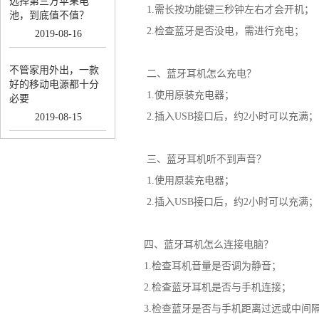
选择第三方苹果电
1.需长按功能键三秒钟左右才会开机；
池，到底值不值？
2.检查蓝牙是否没电，需进行充电；
2019
-
08
-
16
不管家用外出，一款
二、蓝牙耳机怎么充电？
好的移动电源都十分
1.使用原装充电器；
必要
2.插入USB接口后，约2小时可以充满；
2019
-
08
-
15
三、蓝牙耳机听不到声音？
1.使用原装充电器；
2.插入USB接口后，约2小时可以充满；
四、蓝牙耳机怎么连接电脑？
1.检查耳机音量是否调为静音；
2.检查蓝牙耳机是否与手机连接；
3.检查蓝牙是否与手机距离过远或中间隔