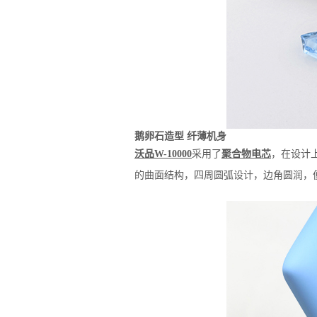
鹅卵石造型 纤薄机身
沃品W-10000
采用了
聚合物电芯
，在设计上
的曲面结构，四周圆弧设计，边角圆润，