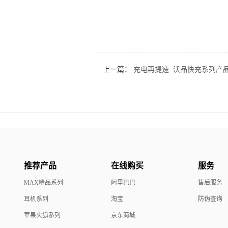
上一篇：
充电再提速 沃品快充系列产
推荐产品
在线购买
服务
MAX精品系列
阿里巴巴
售后服务
耳机系列
淘宝
防伪查询
苹果火狐系列
京东商城