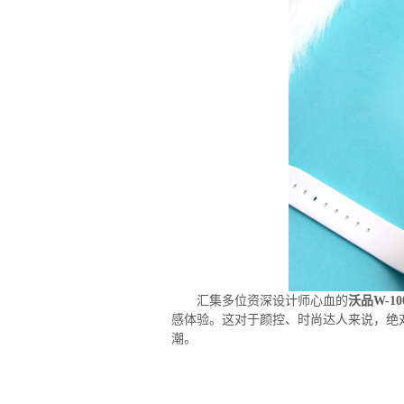
汇集多位资深设计师心血的
沃品W-10
感体验。这对于颜控、时尚达人来说，绝对是
潮。