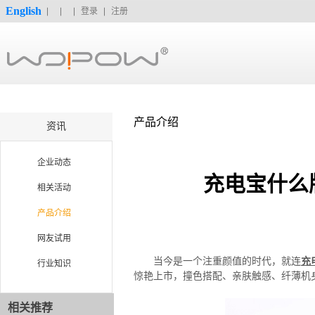
English
登录
注册
产品介绍
资讯
企业动态
充电宝什么牌
相关活动
产品介绍
网友试用
当今是一个注重颜值的时代，就连
充
行业知识
惊艳上市，撞色搭配、亲肤触感、纤薄机
相关推荐