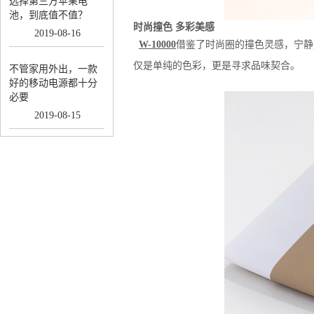
选择第三方苹果电
池，到底值不值？
时尚撞色 多彩美感
2019
-
08
-
16
W-10000
借鉴了时尚圈的撞色灵感，宁静
仅是单纯的色彩，更是寻求品味契合。
不管家用外出，一款
好的移动电源都十分
必要
2019
-
08
-
15