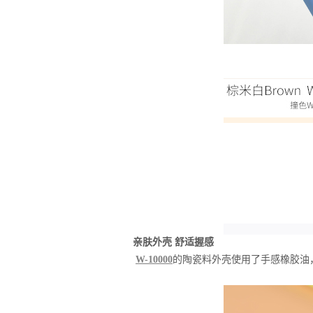
亲肤外壳 舒适握感
W-10000
的陶瓷料外壳使用了手感橡胶油