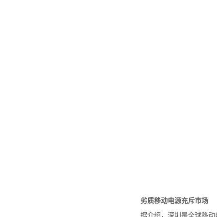
劣质移动电源充斥市场
据介绍，深圳是全球移动电源