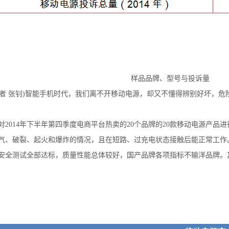
样品品牌、型号与投诉量
记者 张钊)智能手机时代，我们离不开移动电源，却又不懂得辨别好坏，
2014年下半年第四季度电商平台热卖的20个品牌的20款移动电源产品
气、破裂、起火和爆炸的情况，且在短路、过充电状态接触后能正常工作
全测试全部达标，质量性能总体较好，国产品牌各项指标不输洋品牌。