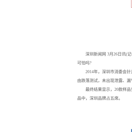
深圳新闻网 3月26日讯(
可怕吗?
2014年，深圳市消委会针对
由跌落测试，未出现泄露、漏
最终结果显示，20款样品安
品中，深圳品牌占五席。