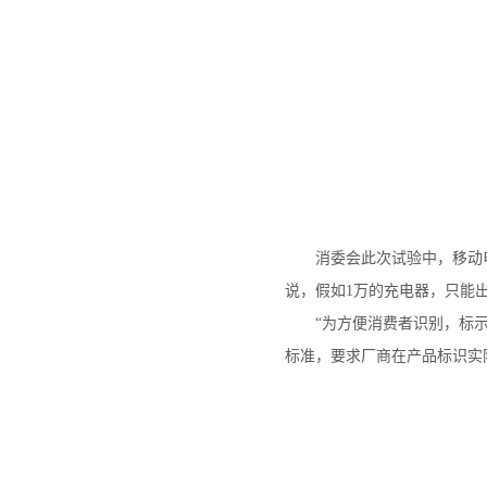
消委会此次试验中，移动电源
说，假如1万的充电器，只能出入
“为方便消费者识别，标示实
标准，要求厂商在产品标识实