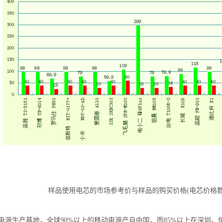
样品使用电芯的市场参考价与样品的购买价格(电芯价格数
生产基地，全球90%以上的移动电源产自中国，而85%以上在深圳。值