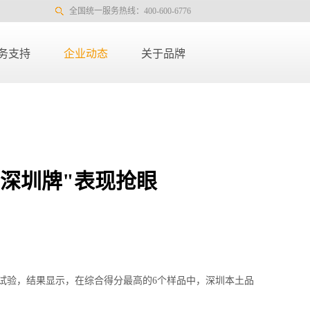
全国统一服务热线：400-600-6776
务支持
企业动态
关于品牌
"深圳牌"表现抢眼
较试验，结果显示，在综合得分最高的6个样品中，深圳本土品