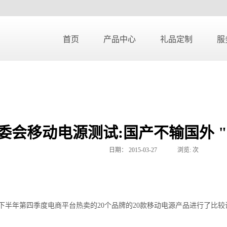
首页
产品中心
礼品定制
服
委会移动电源测试:国产不输国外 
日期：
2015-03-27
浏览:
次
下半年第四季度电商平台热卖的20个品牌的20款移动电源产品进行了比