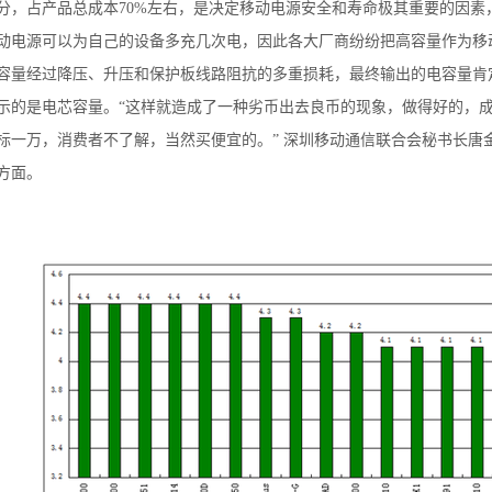
占产品总成本70%左右，是决定移动电源安全和寿命极其重要的因素
源可以为自己的设备多充几次电，因此各大厂商纷纷把高容量作为移动
容量经过降压、升压和保护板线路阻抗的多重损耗，最终输出的电容量肯
是电芯容量。“这样就造成了一种劣币出去良币的现象，做得好的，成
标一万，消费者不了解，当然买便宜的。” 深圳移动通信联合会秘书长唐
方面。