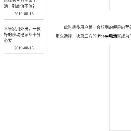
选择第三方苹果电
池，到底值不值？
2019
-
08
-
16
此时很多用户第一会想到的便是向苹果
不管家用外出，一款
好的移动电源都十分
那么选择一块第三方的
iPhone电池
就成为
必要
2019
-
08
-
15