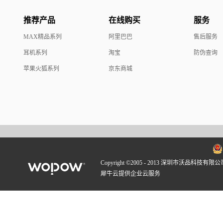
推荐产品
在线购买
服务
MAX精品系列
阿里巴巴
售后服务
耳机系列
淘宝
防伪查询
苹果火狐系列
京东商城
Copyright ©2005 - 2013 深圳市沃品科技有限公
犀牛云提供企业云服务