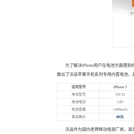
为了解决iPhone用户在电池方面遇到的麻烦
推出了沃品苹果手机系列专用内置电池，
适用型号
iPhone 5
电池型号
WP-I5
电池电压
3.8V
电池容量
1440mAh
单品售价
88元
沃品作为国内老牌移动电源厂商，其