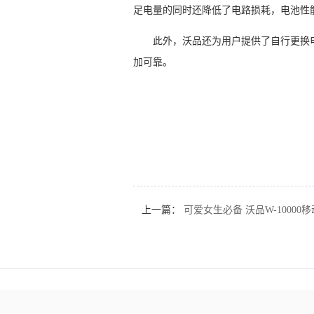
足电量的同时还降低了电路损耗，电池性
此外，沃品还为用户提供了自行更换
加可靠。
上一篇：
可爱女生必备 沃品W-10000