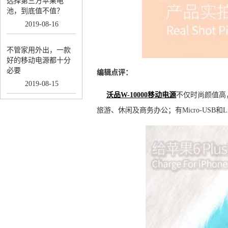
选择第三方苹果电
池，到底值不值？
2019
-
08
-
16
不管家用外出，一款
好的移动电源都十分
必要
编辑点评：
2019
-
08
-
15
沃品W-10000移动电源
不仅时尚颜值高
旅游、休闲及商务办公；有Micro-USB