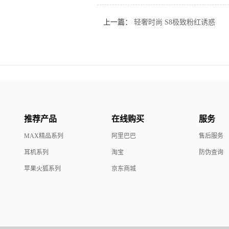
上一篇：
轻奢时尚 S8极致粉红诱惑
推荐产品
在线购买
服务
MAX精品系列
阿里巴巴
售后服务
耳机系列
淘宝
防伪查询
苹果火狐系列
京东商城