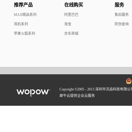
推荐产品
在线购买
服务
MAX精品系列
阿里巴巴
售后服务
耳机系列
淘宝
防伪查询
苹果火狐系列
京东商城
Copyright ©2005 - 2013 深圳市沃品科技有限公
犀牛云提供企业云服务