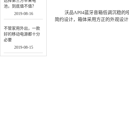
选择第三方苹果电
池，到底值不值？
沃品AP04蓝牙音
箱低调沉稳的
2019
-
08
-
16
简约设计，箱体采用方正的外观设计
不管家用外出，一款
好的移动电源都十分
必要
2019
-
08
-
15