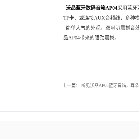
沃品蓝牙数码音箱AP04
采用蓝牙
TF卡、或连接AUX音频线，多种
简单大气的外观，双喇叭震撼音效
品AP04带来的强劲震撼。
上一篇：
听见沃品AP05蓝牙音箱，耳