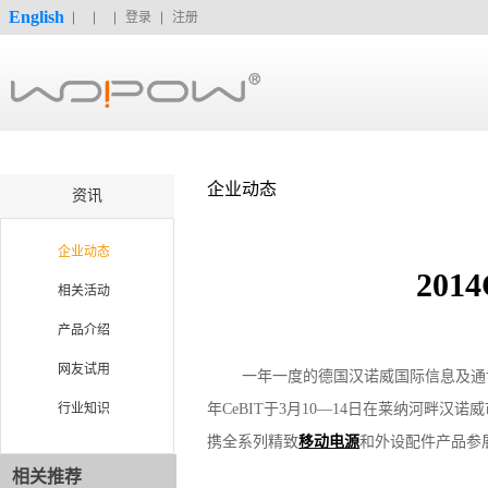
English
登录
注册
企业动态
资讯
企业动态
20
相关活动
产品介绍
网友试用
一年一度的德国汉诺威国际信息及通讯技术
行业知识
年CeBIT于3月10—14日在莱纳河
携全系列精致
移动电源
和外设配件产品参展
相关推荐