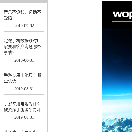
音乐不设线，运动不
受限
2019
-
09
-
02
定做手机数据线时厂
家要和客户沟通哪些
事情？
2019
-
08
-
31
手游专用电池具有哪
些优势
2019
-
08
-
31
手游专用电池为什么
被资深手游者所青睐
2019
-
08
-
31