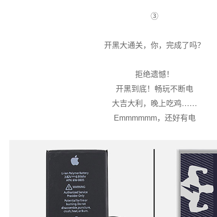
③
开黑大通关，你，完成了吗？
拒绝遗憾！
开黑到底！畅玩不断电
大吉大利，晚上吃鸡……
Emmmmmm
，还好有电