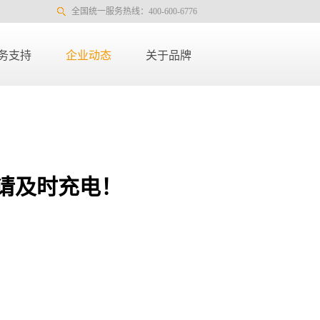
全国统一服务热线：400-600-6776
务支持
企业动态
关于品牌
，请及时充电！