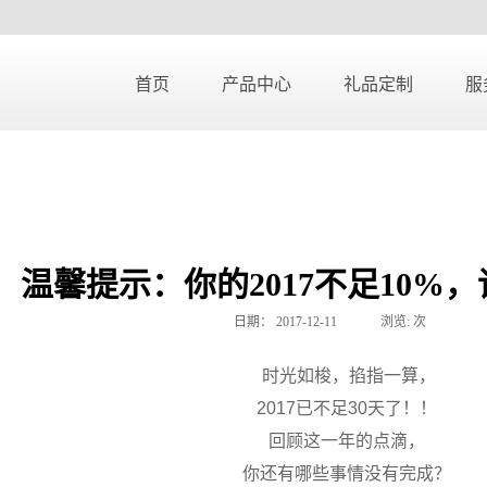
首页
产品中心
礼品定制
服
温馨提示：你的2017不足10%
日期：
2017-12-11
浏览:
次
时光如梭，掐指一算，
2017
已不足
30
天了！！
回顾这一年的点滴，
你还有哪些事情没有完成？