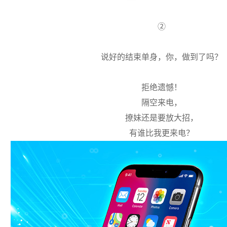
②
说好的结束单身，你，做到了吗？
拒绝遗憾！
隔空来电，
撩妹还是要放大招，
有谁比我更来电？