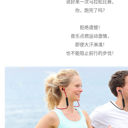
说好来一次马拉松比赛，
你，跑完了吗？
拒绝遗憾！
音乐点燃运动激情，
即使大汗淋漓！
也不能阻止前行的步伐！