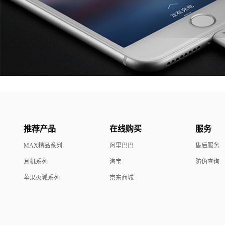
推荐产品
在线购买
服务
MAX精品系列
阿里巴巴
售后服务
耳机系列
淘宝
防伪查询
苹果火狐系列
京东商城