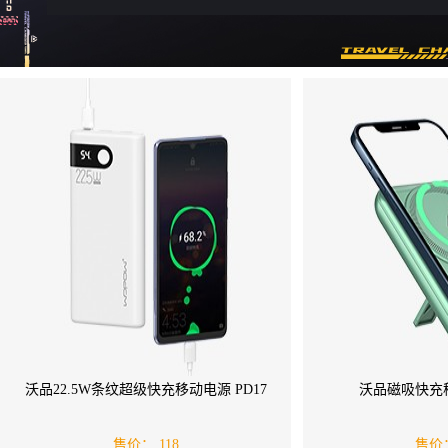
沃品22.5W条纹超级快充移动电源 PD17
沃品磁吸快充移
售价：
118
售价