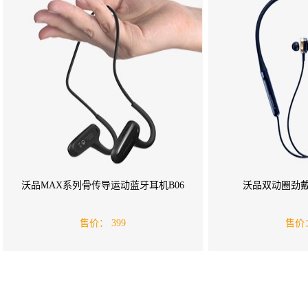
沃品MAX系列骨传导运动蓝牙耳机B06
沃品双动圈劲戴
售价：
399
售价