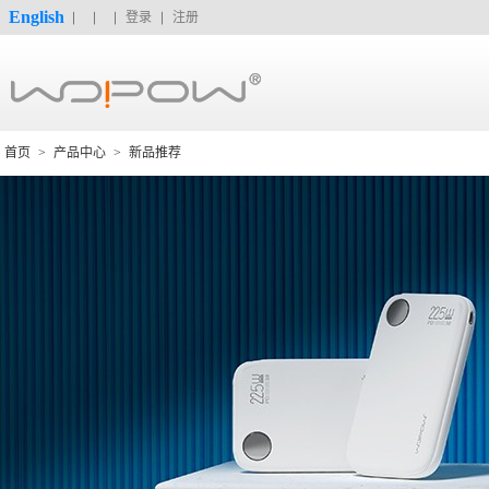
English
登录
注册
首页
>
产品中心
>
新品推荐