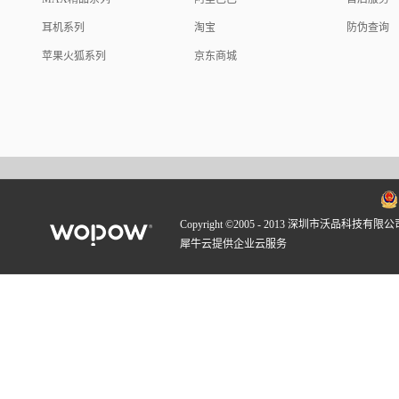
耳机系列
淘宝
防伪查询
苹果火狐系列
京东商城
Copyright ©2005 - 2013 深圳市沃品科技有限公
犀牛云提供企业云服务