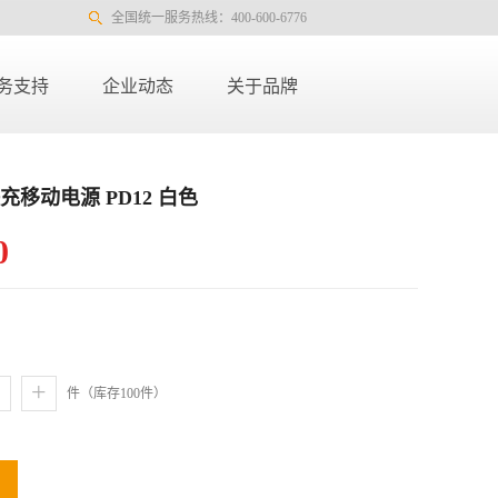
全国统一服务热线：400-600-6776
务支持
企业动态
关于品牌
充移动电源 PD12 白色
0
+
件（库存
100
件）