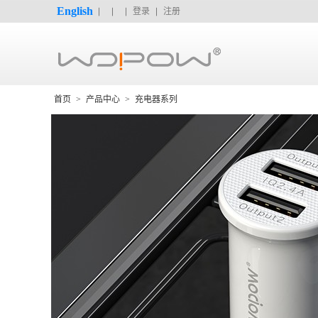
English
登录
注册
首页
>
产品中心
>
充电器系列