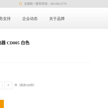
全国统一服务热线：400-600-6776
务支持
企业动态
关于品牌
器 CD005 白色
+
件（库存
100
件）