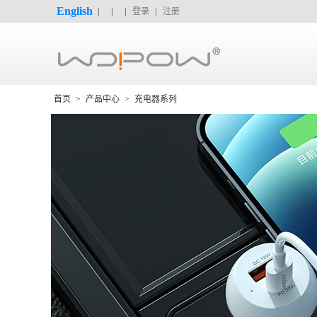
English
登录
注册
首页
>
产品中心
>
充电器系列