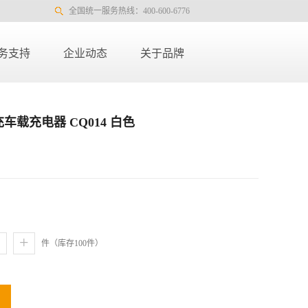
全国统一服务热线：400-600-6776
务支持
企业动态
关于品牌
充车载充电器 CQ014 白色
+
件（库存
100
件）