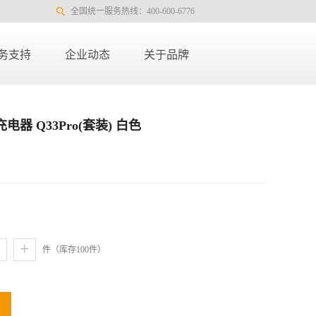
全国统一服务热线：400-600-6776
务支持
企业动态
关于品牌
电器 Q33Pro(套装) 白色
+
件（库存
100
件）